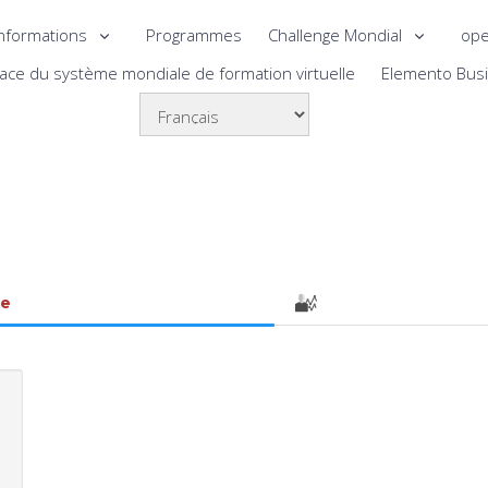
nformations
Programmes
Challenge Mondial
ope
lace du système mondiale de formation virtuelle
Elemento Bus
le