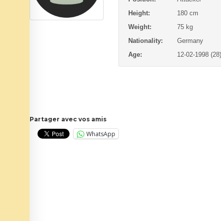
Height:
180 cm
Weight:
75 kg
Nationality:
Germany
Age:
12-02-1998 (28
Partager avec vos amis
WhatsApp