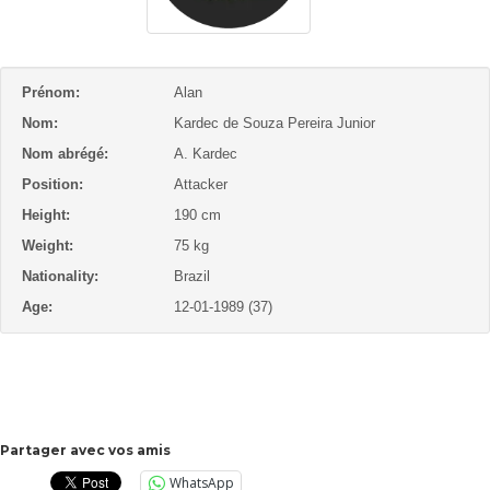
Prénom:
Alan
Nom:
Kardec de Souza Pereira Junior
Nom abrégé:
A. Kardec
Position:
Attacker
Height:
190 cm
Weight:
75 kg
Nationality:
Brazil
Age:
12-01-1989 (37)
Partager avec vos amis
WhatsApp