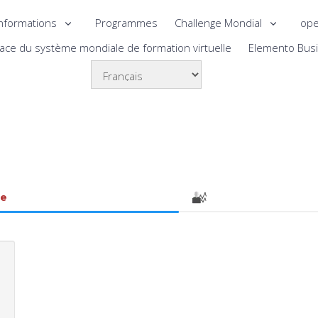
nformations
Programmes
Challenge Mondial
ope
lace du système mondiale de formation virtuelle
Elemento Bus
le