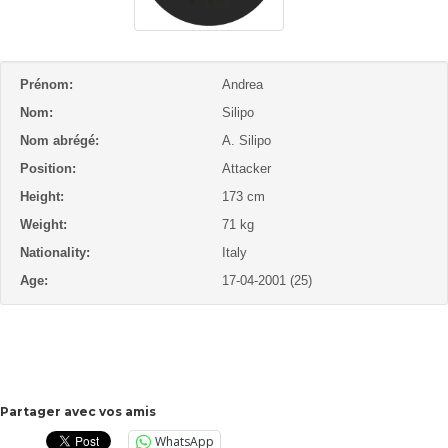
Prénom:
Andrea
Nom:
Silipo
Nom abrégé:
A. Silipo
Position:
Attacker
Height:
173 cm
Weight:
71 kg
Nationality:
Italy
Age:
17-04-2001 (25)
Partager avec vos amis
WhatsApp