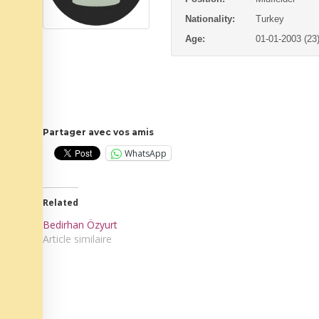
Nationality:
Turkey
Age:
01-01-2003 (23
Partager avec vos amis
WhatsApp
Related
Bedirhan Özyurt
Article similaire