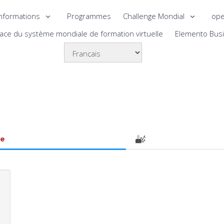
nformations
Programmes
Challenge Mondial
ope
lace du système mondiale de formation virtuelle
Elemento Bus
le