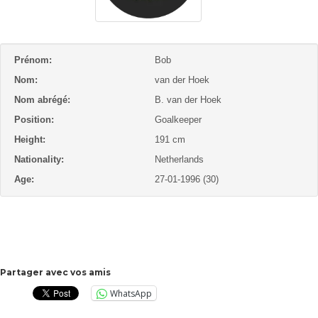
Prénom:
Bob
Nom:
van der Hoek
Nom abrégé:
B. van der Hoek
Position:
Goalkeeper
Height:
191 cm
Nationality:
Netherlands
Age:
27-01-1996 (30)
Partager avec vos amis
WhatsApp