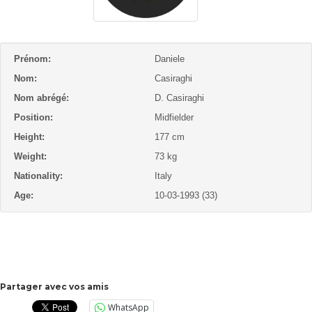
Prénom:
Daniele
Nom:
Casiraghi
Nom abrégé:
D. Casiraghi
Position:
Midfielder
Height:
177 cm
Weight:
73 kg
Nationality:
Italy
Age:
10-03-1993 (33)
Partager avec vos amis
WhatsApp