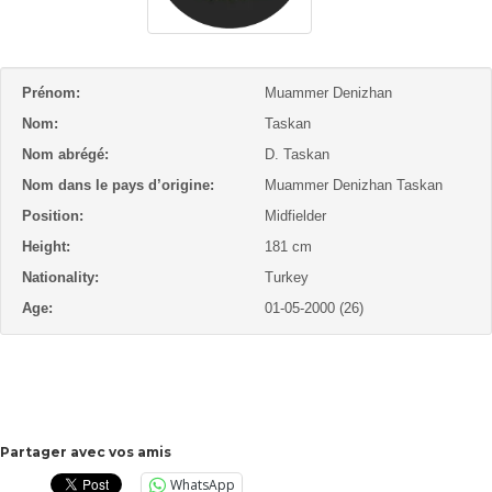
Prénom:
Muammer Denizhan
Nom:
Taskan
Nom abrégé:
D. Taskan
Nom dans le pays d’origine:
Muammer Denizhan Taskan
Position:
Midfielder
Height:
181 cm
Nationality:
Turkey
Age:
01-05-2000 (26)
Partager avec vos amis
WhatsApp