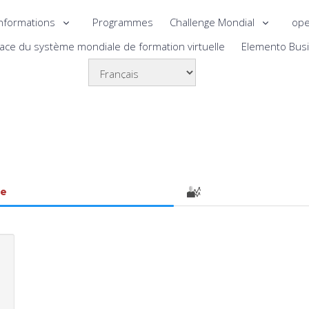
nformations
Programmes
Challenge Mondial
ope
lace du système mondiale de formation virtuelle
Elemento Bus
le