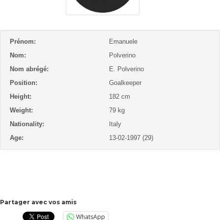
Prénom:
Emanuele
Nom:
Polverino
Nom abrégé:
E. Polverino
Position:
Goalkeeper
Height:
182 cm
Weight:
79 kg
Nationality:
Italy
Age:
13-02-1997 (29)
Partager avec vos amis
WhatsApp