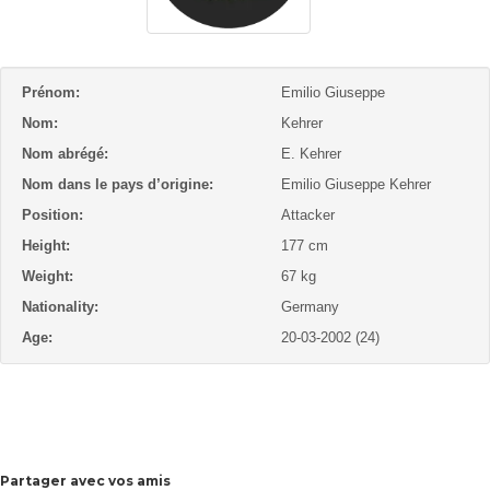
Prénom:
Emilio Giuseppe
Nom:
Kehrer
Nom abrégé:
E. Kehrer
Nom dans le pays d’origine:
Emilio Giuseppe Kehrer
Position:
Attacker
Height:
177 cm
Weight:
67 kg
Nationality:
Germany
Age:
20-03-2002 (24)
Partager avec vos amis