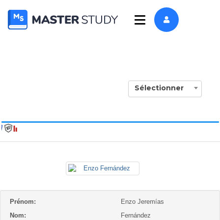
Sélectionner
Prénom:
Enzo Jeremías
Nom:
Fernández