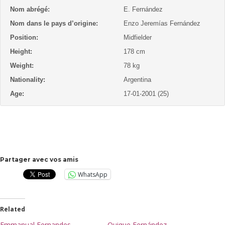
Nom abrégé:
E. Fernández
Nom dans le pays d’origine:
Enzo Jeremías Fernández
Position:
Midfielder
Height:
178 cm
Weight:
78 kg
Nationality:
Argentina
Age:
17-01-2001 (25)
Partager avec vos amis
WhatsApp
Related
Emmanual Fernandes
Quique Fernández