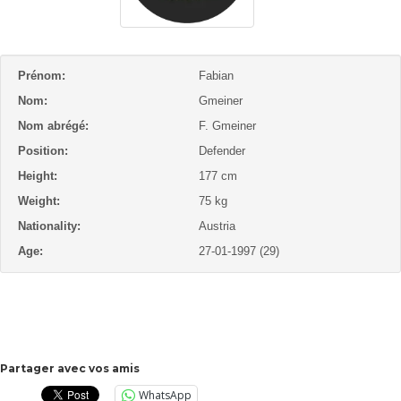
Prénom:
Fabian
Nom:
Gmeiner
Nom abrégé:
F. Gmeiner
Position:
Defender
Height:
177 cm
Weight:
75 kg
Nationality:
Austria
Age:
27-01-1997 (29)
Partager avec vos amis
WhatsApp