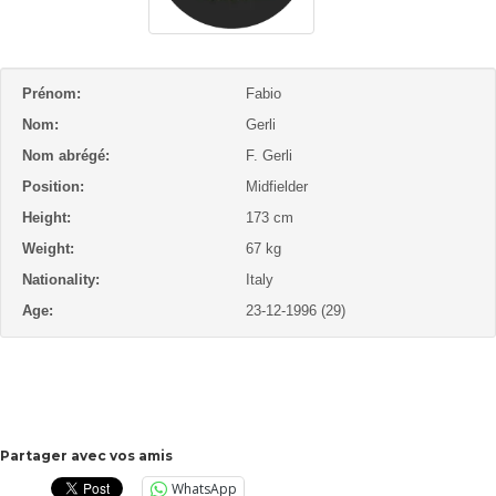
Prénom:
Fabio
Nom:
Gerli
Nom abrégé:
F. Gerli
Position:
Midfielder
Height:
173 cm
Weight:
67 kg
Nationality:
Italy
Age:
23-12-1996 (29)
Partager avec vos amis
WhatsApp