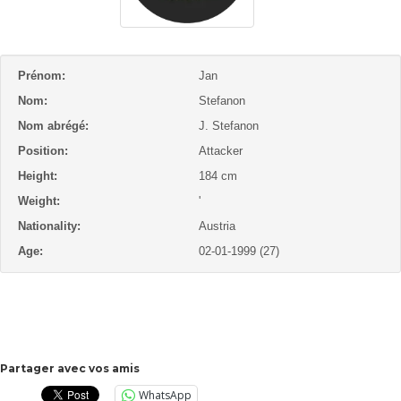
Prénom:
Jan
Nom:
Stefanon
Nom abrégé:
J. Stefanon
Position:
Attacker
Height:
184 cm
Weight:
'
Nationality:
Austria
Age:
02-01-1999 (27)
Partager avec vos amis
WhatsApp