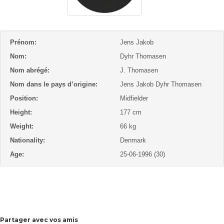
Prénom:
Jens Jakob
Nom:
Dyhr Thomasen
Nom abrégé:
J. Thomasen
Nom dans le pays d’origine:
Jens Jakob Dyhr Thomasen
Position:
Midfielder
Height:
177 cm
Weight:
66 kg
Nationality:
Denmark
Age:
25-06-1996 (30)
Partager avec vos amis