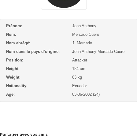
Prénom:
John Anthony
Nom:
Mercado Cuero
Nom abrégé:
J. Mercado
Nom dans le pays d’origine:
John Anthony Mercado Cuero
Position:
Attacker
Height:
184 cm
Weight:
83 kg
Nationality:
Ecuador
Age:
03-06-2002 (24)
Partager avec vos amis