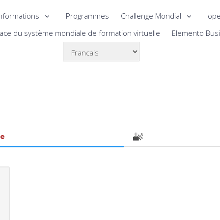
nformations
Programmes
Challenge Mondial
ope
lace du système mondiale de formation virtuelle
Elemento Bus
le