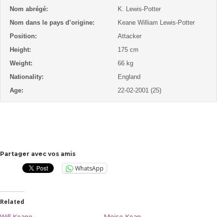
Nom abrégé:
K. Lewis-Potter
Nom dans le pays d’origine:
Keane William Lewis-Potter
Position:
Attacker
Height:
175 cm
Weight:
66 kg
Nationality:
England
Age:
22-02-2001 (25)
Partager avec vos amis
WhatsApp
Related
Will Keane
Moise Kean