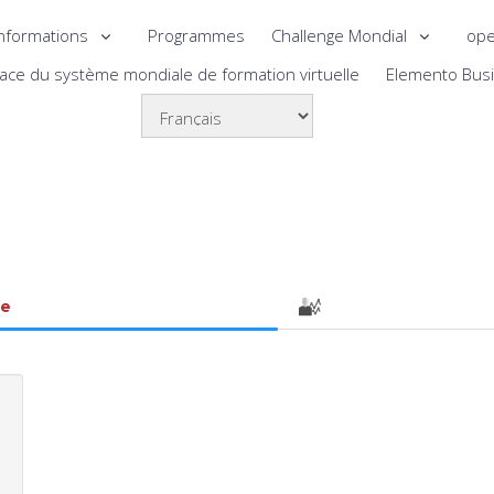
nformations
Programmes
Challenge Mondial
ope
lace du système mondiale de formation virtuelle
Elemento Bus
le