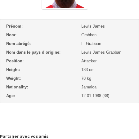
Prénom:
Lewis James
Nom:
Grabban
Nom abrégé:
L. Grabban
Nom dans le pays d’origine:
Lewis James Grabban
Position:
Attacker
Height:
183 cm
Weight:
78 kg
Nationality:
Jamaica
Age:
12-01-1988 (38)
Partager avec vos amis