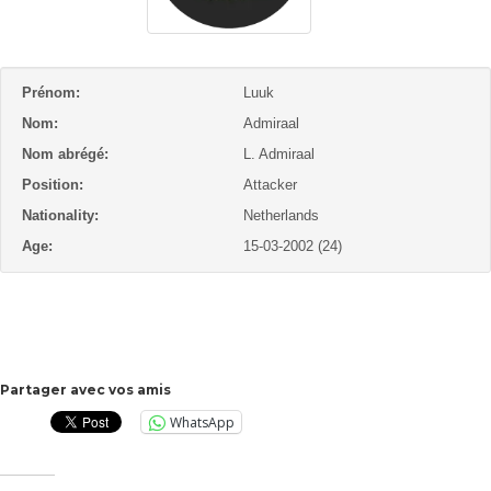
Prénom:
Luuk
Nom:
Admiraal
Nom abrégé:
L. Admiraal
Position:
Attacker
Nationality:
Netherlands
Age:
15-03-2002 (24)
Partager avec vos amis
WhatsApp