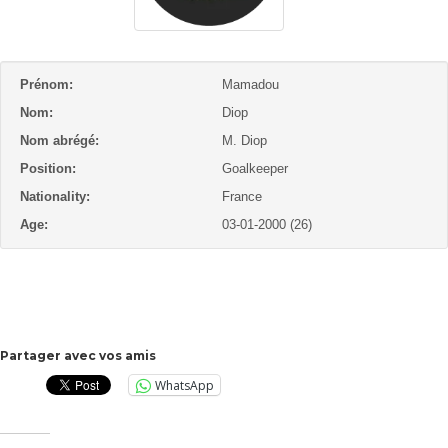
Prénom:
Mamadou
Nom:
Diop
Nom abrégé:
M. Diop
Position:
Goalkeeper
Nationality:
France
Age:
03-01-2000 (26)
Partager avec vos amis
WhatsApp