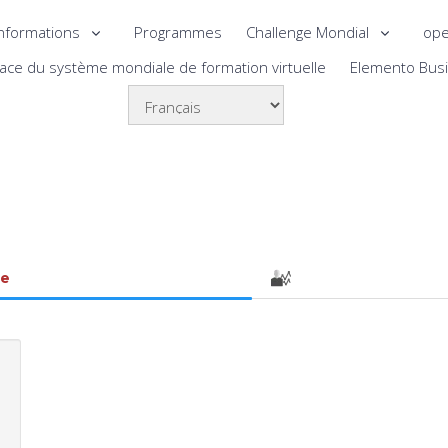
nformations
Programmes
Challenge Mondial
ope
lace du système mondiale de formation virtuelle
Elemento Bus
le