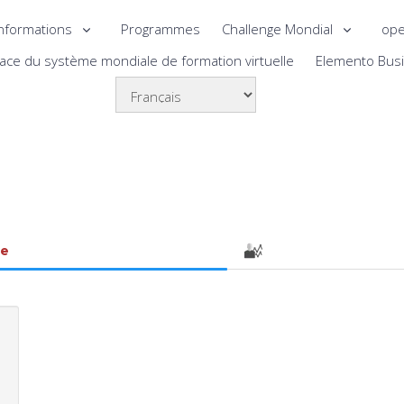
nformations
Programmes
Challenge Mondial
ope
lace du système mondiale de formation virtuelle
Elemento Bus
le