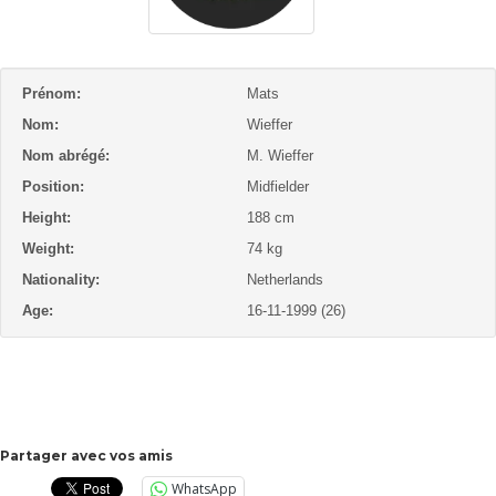
Prénom:
Mats
Nom:
Wieffer
Nom abrégé:
M. Wieffer
Position:
Midfielder
Height:
188 cm
Weight:
74 kg
Nationality:
Netherlands
Age:
16-11-1999 (26)
Partager avec vos amis
WhatsApp