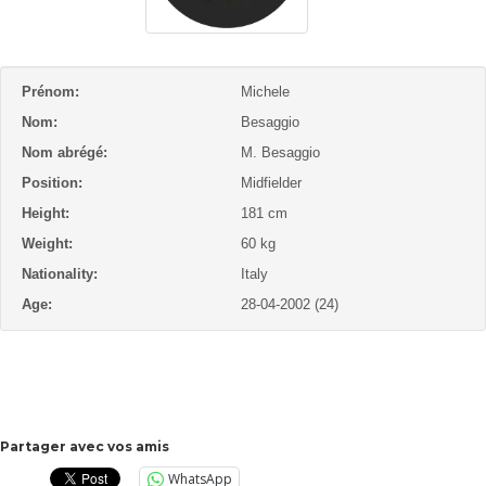
Prénom:
Michele
Nom:
Besaggio
Nom abrégé:
M. Besaggio
Position:
Midfielder
Height:
181 cm
Weight:
60 kg
Nationality:
Italy
Age:
28-04-2002 (24)
Partager avec vos amis
WhatsApp