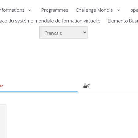
nformations
Programmes
Challenge Mondial
ope
lace du système mondiale de formation virtuelle
Elemento Bus
le