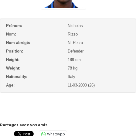
Prénom:
Nicholas
Nom:
Rizzo
Nom abrégé:
N. Rizzo
Position:
Defender
Height:
189 cm
Weight:
78 kg
Nationality:
Italy
Age:
11-03-2000 (26)
Partager avec vos amis
WhatsApp