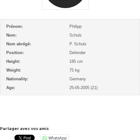
Prénom:
Philipp
Nom:
Schulz
Nom abrégé:
P. Schulz
Position:
Defender
Height:
185 cm
Weight:
75 kg
Nationality:
Germany
Age:
25-05-2005 (21)
Partager avec vos amis
WhatsApp