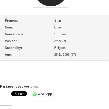
Prénom:
Stan
Nom:
Braem
Nom abrégé:
S. Braem
Position:
Attacker
Nationality:
Belgium
Age:
25-11-1998 (27)
Partager avec vos amis
WhatsApp