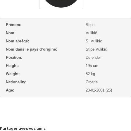
Prénom:
Stipe
Nom:
Vulikić
Nom abrégé:
S. Vulikic
Nom dans le pays d’origine:
Stipe Vulikić
Position:
Defender
Height:
195 cm
Weight:
82 kg
Nationality:
Croatia
Age:
23-01-2001 (25)
Partager avec vos amis