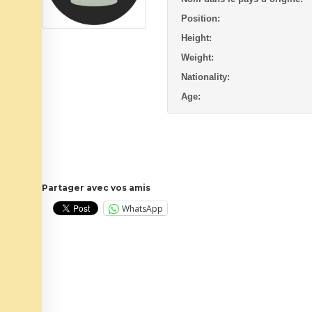
Position:
Height:
Weight:
Nationality:
Age:
Partager avec vos amis
WhatsApp