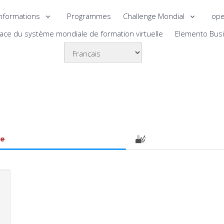
nformations
Programmes
Challenge Mondial
ope
lace du système mondiale de formation virtuelle
Elemento Bus
le