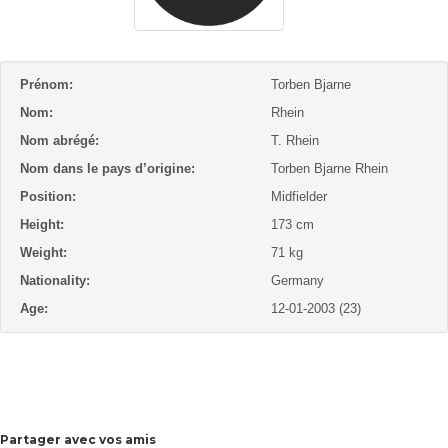
Prénom:
Torben Bjarne
Nom:
Rhein
Nom abrégé:
T. Rhein
Nom dans le pays d’origine:
Torben Bjarne Rhein
Position:
Midfielder
Height:
173 cm
Weight:
71 kg
Nationality:
Germany
Age:
12-01-2003 (23)
Partager avec vos amis