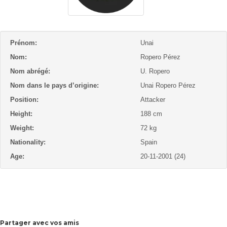
Prénom:
Unai
Nom:
Ropero Pérez
Nom abrégé:
U. Ropero
Nom dans le pays d’origine:
Unai Ropero Pérez
Position:
Attacker
Height:
188 cm
Weight:
72 kg
Nationality:
Spain
Age:
20-11-2001 (24)
Partager avec vos amis