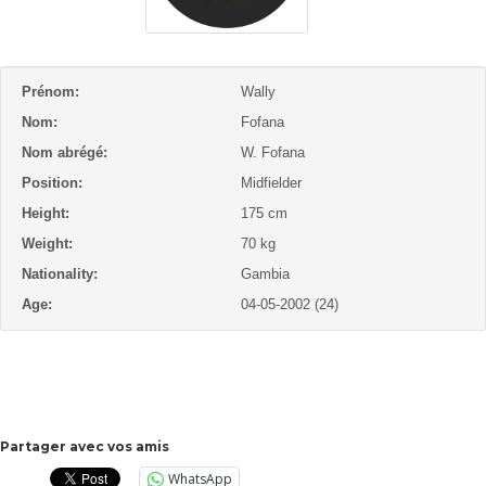
Prénom:
Wally
Nom:
Fofana
Nom abrégé:
W. Fofana
Position:
Midfielder
Height:
175 cm
Weight:
70 kg
Nationality:
Gambia
Age:
04-05-2002 (24)
Partager avec vos amis
WhatsApp