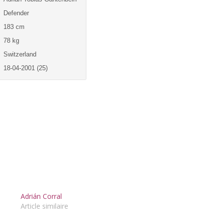
Defender
183 cm
78 kg
Switzerland
18-04-2001 (25)
Adrián Corral
Article similaire