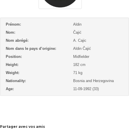
Prénom:
Aldin
Nom:
Čajić
Nom abrégé:
A. Cajic
Nom dans le pays d’origine:
Aldin Čajić
Position:
Midfielder
Height:
182 cm
Weight:
71 kg
Nationality:
Bosnia and Herzegovina
Age:
11-09-1992 (33)
Partager avec vos amis