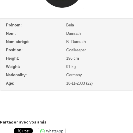
Prénom:
Bela
Nom:
Dumrath
Nom abrégé:
B. Dumrath
Position:
Goalkeeper
Height:
196 cm
Weight:
91 kg
Nationality:
Germany
Age:
18-11-2003 (22)
Partager avec vos amis
WhatsApp