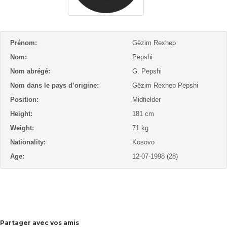
Prénom:
Gëzim Rexhep
Nom:
Pepshi
Nom abrégé:
G. Pepshi
Nom dans le pays d’origine:
Gëzim Rexhep Pepshi
Position:
Midfielder
Height:
181 cm
Weight:
71 kg
Nationality:
Kosovo
Age:
12-07-1998 (28)
Partager avec vos amis