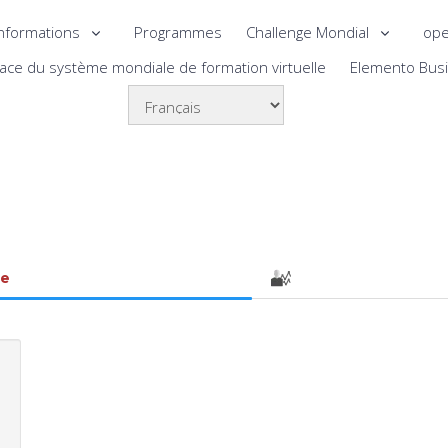
nformations
Programmes
Challenge Mondial
ope
lace du système mondiale de formation virtuelle
Elemento Bus
le