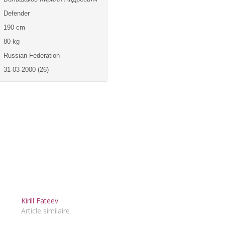
Defender
190 cm
80 kg
Russian Federation
31-03-2000 (26)
Kirill Fateev
Article similaire