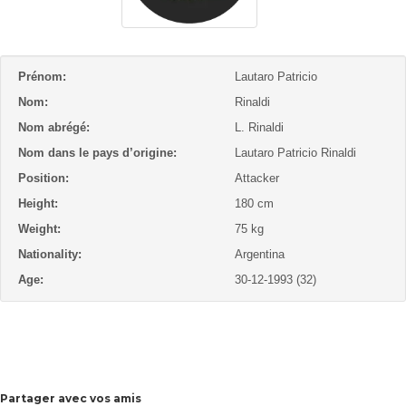
Prénom:
Lautaro Patricio
Nom:
Rinaldi
Nom abrégé:
L. Rinaldi
Nom dans le pays d’origine:
Lautaro Patricio Rinaldi
Position:
Attacker
Height:
180 cm
Weight:
75 kg
Nationality:
Argentina
Age:
30-12-1993 (32)
Partager avec vos amis