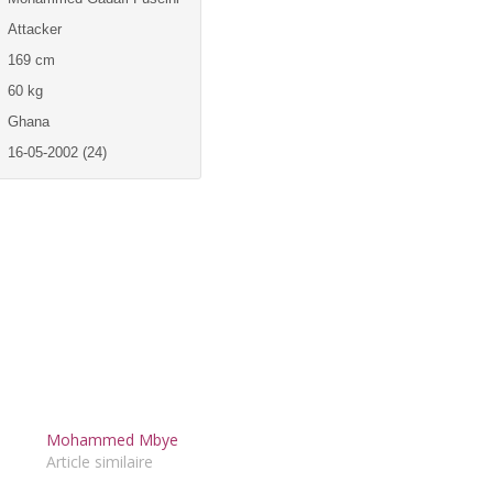
Attacker
169 cm
60 kg
Ghana
16-05-2002 (24)
Mohammed Mbye
Article similaire