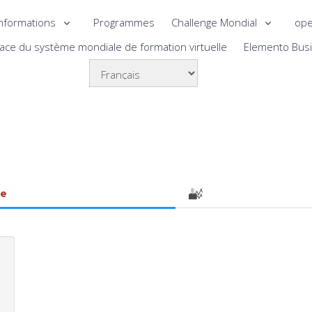
nformations
Programmes
Challenge Mondial
ope
lace du système mondiale de formation virtuelle
Elemento Bus
le