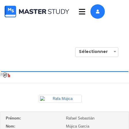
Sélectionner
Prénom:
Rafael Sebastián
Nom:
Mújica García