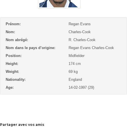
Prénom:
Regan Evans
Nom:
Charles-Cook
Nom abrégé:
R. Charles-Cook
Nom dans le pays d’origine:
Regan Evans Charles-Cook
Position:
Midfielder
Height:
174 cm
Weight:
69 kg
Nationality:
England
Age:
14-02-1997 (29)
Partager avec vos amis