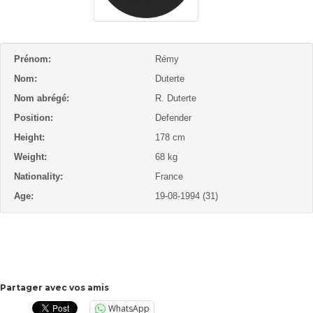
Prénom:
Rémy
Nom:
Duterte
Nom abrégé:
R. Duterte
Position:
Defender
Height:
178 cm
Weight:
68 kg
Nationality:
France
Age:
19-08-1994 (31)
Partager avec vos amis
WhatsApp