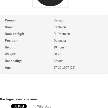
Prénom:
Renato
Nom:
Pantalon
Nom abrégé:
R. Pantalon
Position:
Defender
Height:
194 cm
Weight:
88 kg
Nationality:
Croatia
Age:
27-10-1997 (28)
Partager avec vos amis
WhatsApp